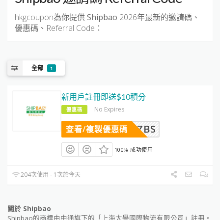
hkgcoupon為你提供
Shipbao
2026年最新的邀請碼、
優惠碼、Referral Code：
全部
1
新用戶註冊即送$10積分
No Expires
優惠碼
BPMHSZBS
查看/複製優惠碼
100% 成功使用
204次使用 - 1次於今天
關於 Shipbao
Shipbao的商標由中通旗下的「上海大譽國際物流有限公司」註冊。